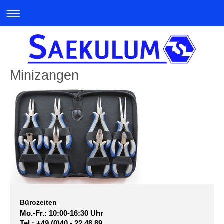
Minizangen
Bürozeiten
Mo.-Fr.: 10:00-16:30 Uhr
Tel.: +49 (0)40 - 22 48 89